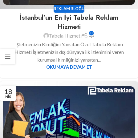
REKLAM BLOĞU
İstanbul’un En İyi Tabela Reklam
Hizmeti
0
Tabela Hizmeti
İşletmenizin Kimliğini Yansıtan Özel Tabela Reklam
Hizmeti İşletmenizin dış dünyaya ilk izlenimini veren
kurumsal kimliğinizi yansıtan...
OKUMAYA DEVAM ET
18
NIS