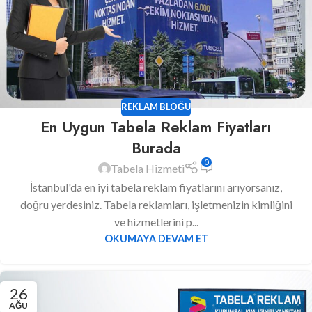
REKLAM BLOĞU
En Uygun Tabela Reklam Fiyatları
Burada
0
Tabela Hizmeti
İstanbul'da en iyi tabela reklam fiyatlarını arıyorsanız,
doğru yerdesiniz. Tabela reklamları, işletmenizin kimliğini
ve hizmetlerini p...
OKUMAYA DEVAM ET
26
AĞU