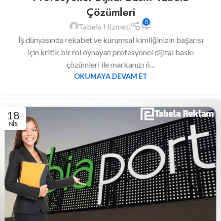
Çözümleri
0
Tabela Hizmeti
İş dünyasında rekabet ve kurumsal kimliğinizin başarısı
için kritik bir rol oynayan profesyonel dijital baskı
çözümleri ile markanızı ö...
OKUMAYA DEVAM ET
18
NIS